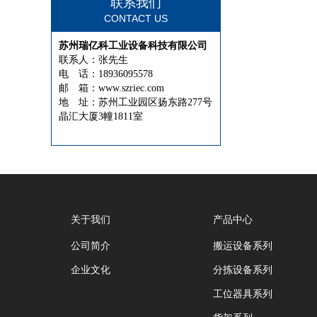
联系我们
CONTACT US
苏州瑞亿科工业设备科技有限公司
联系人：张先生
电 话：18936095578
邮 箱：www.szriec.com
地 址：苏州工业园区扬东路277号
晶汇大厦3幢1811室
关于我们
产品中心
公司简介
搬运设备系列
企业文化
分拣设备系列
工位器具系列