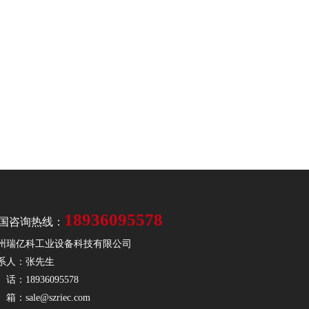
18936095578
国咨询热线：
州瑞亿科工业设备科技有限公司
系人：张先生
话：18936095578
箱：sale@szriec.com